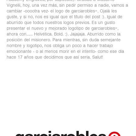
Vignelli, hoy, una vez más, sin pedir permiso a nadie, vamos a
cambiar -ooootra vez- el logo de garciarobles+. Ojalá les
guste, y si no, nos es igual que el título del post :). Igual de
aburrido que todos nuestros logos previos. Es un gusto
presentar el nuevo y mejorado logotipo de garciarobles+,
ahora con…… Helvética. Bold. :). Jajajaja. Aburrido como la
posición del misionero. Para mientras, sin duda semejante
nombre y logotipo, nos obliga un poco a hacer trabajo
emocionante - o al menos morir en el intento- como ese día
hace 17 años que decidimos que así sería. Salut!