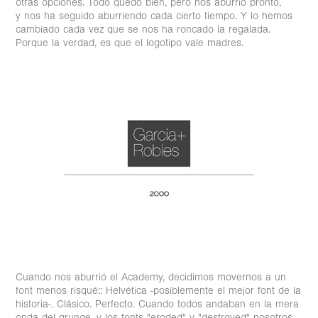
otras opciones. Todo quedó bien, pero nos aburrió pronto,
y nos ha seguido aburriendo cada cierto tiempo. Y lo hemos
cambiado cada vez que se nos ha roncado la regalada.
Porque la verdad, es que el logotipo vale madres.
Cuando nos aburrió el Academy, decidimos movernos a un
font menos risqué:: Helvética -posiblemente el mejor font de la
historia-. Clásico. Perfecto. Cuando todos andaban en la mera
onda del grunge, y los fonts "eroded" y "destroyed" nosotros