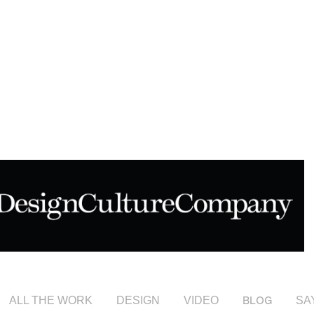
ALL THE WORK
DESIGN
VIDEO
BLOG
SA