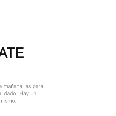
TE 
la mañana, es para
 Cuidado: Hay un
 mismo.