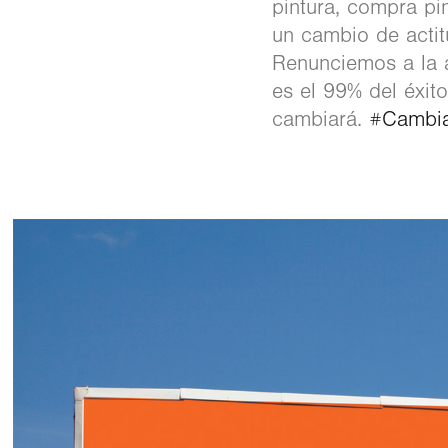
pintura, compra pi
un cambio de acti
Renunciemos a la a
es el 99% del éxit
cambiará.
#Cambi