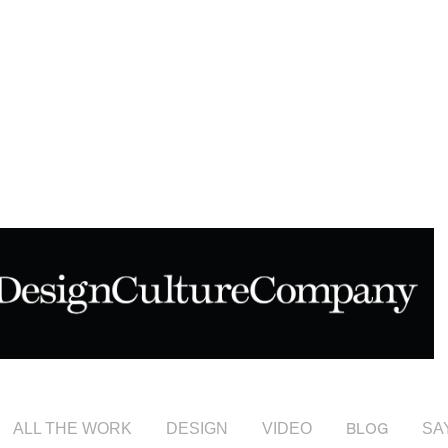
ALL THE WORK
DESIGN
VIDEO
BLOG
SA